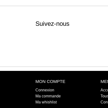
Suivez-nous
MON COMPTE
ME
Connexion
Accu
Ma commande
Tous
Ma whishlist
Con