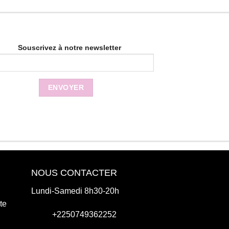
Souscrivez à notre newsletter
NOUS CONTACTER
Lundi-Samedi 8h30-20h
te
+2250749362252