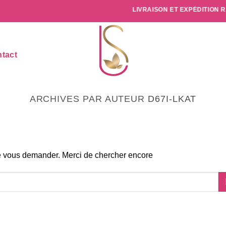
LIVRAISON ET EXPÉDITION RAPID
tact
ARCHIVES PAR AUTEUR
D67I-LKAT
e vous demander. Merci de chercher encore