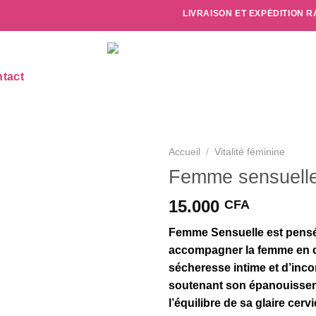
LIVRAISON ET EXPÉDITION RAPIDE
tact
Accueil
/
Vitalité féminine
Femme sensuell
15.000
CFA
Femme Sensuelle
est pens
accompagner la femme en 
sécheresse intime et d’incon
soutenant son épanouissem
l’équilibre de sa glaire cervi