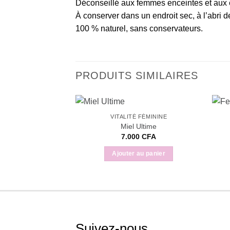
Déconseillé aux femmes enceintes et aux 
À conserver dans un endroit sec, à l’abri de
100 % naturel, sans conservateurs.
PRODUITS SIMILAIRES
VITALITÉ FÉMININE
Miel Ultime
7.000
CFA
Ajouter au panier
Suivez-nous