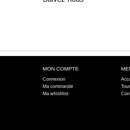
MON COMPTE
ME
Connexion
Accu
Ma commande
Tous
Ma whishlist
Con