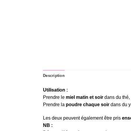
Description
Utilisation :
Prendre le
miel matin et soir
dans du thé, 
Prendre la
poudre chaque soir
dans du ya
Les deux peuvent également être pris
ens
NB :