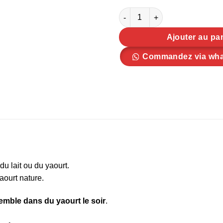
quantité de Femme sensuelle
Ajouter au pa
Commandez via wh
du lait ou du yaourt.
ourt nature.
emble dans du yaourt le soir
.