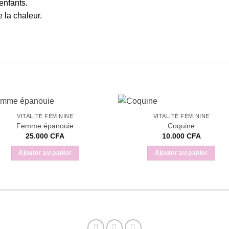
enfants.
 la chaleur.
VITALITÉ FÉMININE
VITALITÉ FÉMININE
Femme épanouie
Coquine
25.000
CFA
10.000
CFA
Ajouter au panier
Ajouter au panier